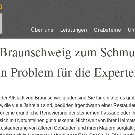
Über uns
Leistungen
Grabsteine
Un
n Braunschweig zum Schmu
in Problem für die Experte
er Altstadt von Braunschweig oder sind Sie für ein älteres gro
, die viele Jahre alt sind, bedürfen irgendwann einer Restaurie
h für eine gründliche Renovierung der steinernen Fassade oder 
ch mit Natursteinen gut auskennt. Nicht weit von Ihrer Heimats
Restaurierung von älteren Gebäuden und ihren Mauern sorgfältig