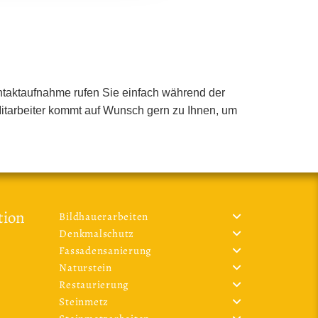
Kontaktaufnahme rufen Sie einfach während der
 Mitarbeiter kommt auf Wunsch gern zu Ihnen, um
tion
Bildhauerarbeiten
Denkmalschutz
Fassadensanierung
Naturstein
Restaurierung
Steinmetz