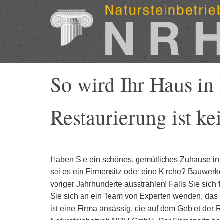
Zum Inhalt springen
So wird Ihr Haus i
Restaurierung ist ke
Haben Sie ein schönes, gemütliches Zuhause in d
sei es ein Firmensitz oder eine Kirche? Bauwerke
voriger Jahrhunderte ausstrahlen! Falls Sie sic
Sie sich an ein Team von Experten wenden, das si
ist eine Firma ansässig, die auf dem Gebiet der 