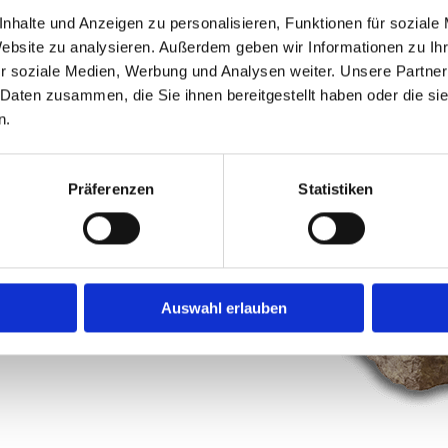
igen Innenausbau
nhalte und Anzeigen zu personalisieren, Funktionen für soziale
erkleidungen, Bäder, Tresen
Website zu analysieren. Außerdem geben wir Informationen zu I
leuchtung, Treppen sowie
r soziale Medien, Werbung und Analysen weiter. Unsere Partner
skanzleien, Versicherungen,
 Daten zusammen, die Sie ihnen bereitgestellt haben oder die s
reichen. Diese Leistungen
n.
sind.
Präferenzen
Statistiken
ten
re Arbeiten in Stein aus,
ung von Steinböden im Haus
Auswahl erlauben
eboten, jedoch steht dieser