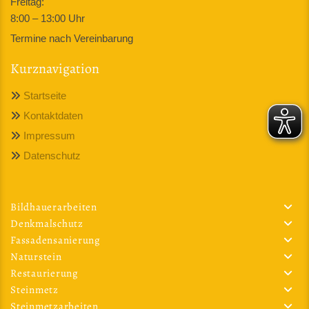
Freitag:
8:00 – 13:00 Uhr
Termine nach Vereinbarung
Kurznavigation
Startseite

Kontaktdaten

Impressum

Datenschutz

Bildhauerarbeiten
Denkmalschutz
Fassadensanierung
Naturstein
Restaurierung
Steinmetz
Steinmetzarbeiten