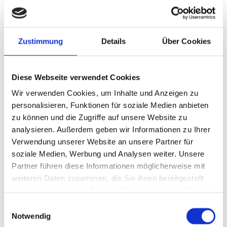
Rekonstruktion von beschädigten Bauteilen
Restaurierung von Natursteinfiguren und -ornamenten
Steinergänzungen und Steinersatz
Zustimmung
Details
Über Cookies
Verfugungsarbeiten mit historischen Mörteln
Reinigung und Konservierung von Natursteinflächen
Diese Webseite verwendet Cookies
Wir verwenden Cookies, um Inhalte und Anzeigen zu
personalisieren, Funktionen für soziale Medien anbieten
zu können und die Zugriffe auf unsere Website zu
analysieren. Außerdem geben wir Informationen zu Ihrer
Verwendung unserer Website an unsere Partner für
soziale Medien, Werbung und Analysen weiter. Unsere
Partner führen diese Informationen möglicherweise mit
weiteren Daten zusammen, die Sie ihnen bereitgestellt
haben oder die sie im Rahmen Ihrer Nutzung der Dienste
gesammelt haben.
Einwilligungsauswahl
Notwendig