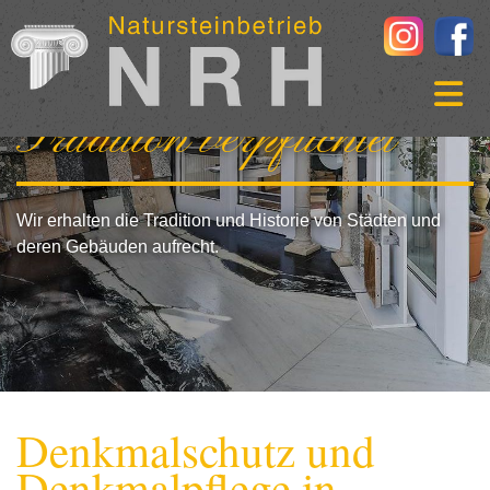
Zum Inhalt springen
Tradition verpflichtet
Wir erhalten die Tradition und Historie von Städten und
deren Gebäuden aufrecht.
Denkmalschutz und
Denkmalpflege in