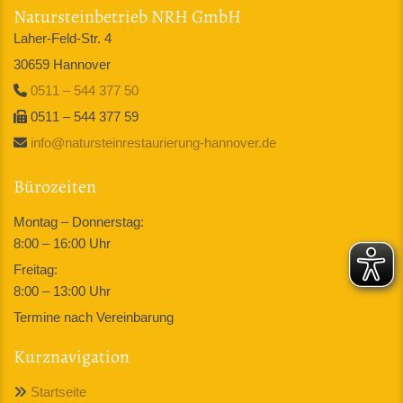
Natursteinbetrieb NRH GmbH
Laher-Feld-Str. 4
30659 Hannover
0511 – 544 377 50

0511 – 544 377 59

info@natursteinrestaurierung-hannover.de

Bürozeiten
Montag – Donnerstag:
8:00 – 16:00 Uhr
Freitag:
8:00 – 13:00 Uhr
Termine nach Vereinbarung
Kurznavigation
Startseite
